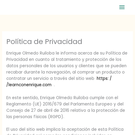
Ir
Men
al
contenido
prin
Política de Privacidad
Enrique Olmedo Ruiloba le informa acerca de su Política de
Privacidad en cuanto al tratamiento y protección de los
datos personales de los usuarios y clientes que se pueden
recabar durante la navegación, al comprar un producto o
contratar un servicio a través del sitio web
https: /
/learnconenrique.com
.
En este sentido, Enrique Olmedo Ruiloba cumple con el
Reglamento (UE) 2016/679 del Parlamento Europeo y del
Consejo de 27 de abril de 2016 relativo a la protección de
las personas físicas (RGPD).
El uso del sitio web implica la aceptación de esta Política