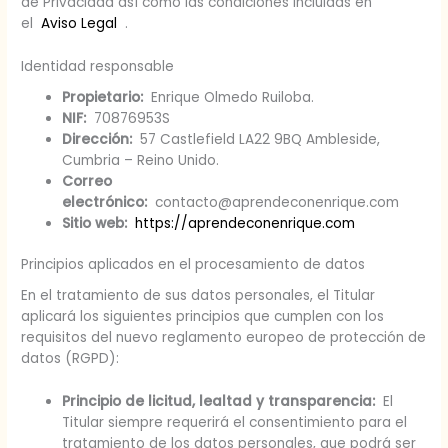
de Privacidad así como las condiciones incluidas en
el
Aviso Legal
.
Identidad responsable
Propietario:
Enrique Olmedo Ruiloba.
NIF:
70876953S
Dirección:
57 Castlefield LA22 9BQ Ambleside,
Cumbria – Reino Unido.
Correo
electrónico:
contacto@aprendeconenrique.com
Sitio web:
https://aprendeconenrique.com
Principios aplicados en el procesamiento de datos
En el tratamiento de sus datos personales, el Titular
aplicará los siguientes principios que cumplen con los
requisitos del nuevo reglamento europeo de protección de
datos (RGPD):
Principio de licitud, lealtad y transparencia:
El
Titular siempre requerirá el consentimiento para el
tratamiento de los datos personales, que podrá ser